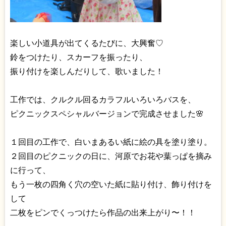
楽しい小道具が出てくるたびに、大興奮♡
鈴をつけたり、スカーフを振ったり、
振り付けを楽しんだりして、歌いました！
工作では、クルクル回るカラフルいろいろバスを、
ピクニックスペシャルバージョンで完成させました🌸
１回目の工作で、白いまあるい紙に絵の具を塗り塗り。
２回目のピクニックの日に、河原でお花や葉っぱを摘み
に行って、
もう一枚の四角く穴の空いた紙に貼り付け、飾り付けを
して
二枚をピンでくっつけたら作品の出来上がり〜！！