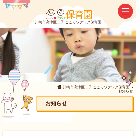
川崎市高津区二子 こころワクワク保育園
川崎市高津区二子 こころワクワク保育園
お知らせ
お知らせ