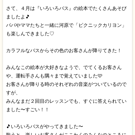
さて、４月は『いろいろバス』の絵本でたくさんあそび
ましたよ🎵
パパやママたちと一緒に河原で「ピクニックカリヨン」
も楽しんできました♡
カラフルなバスからその色のお客さんが降りてきた！
みんなこの絵本が大好きなようで、でてくるお客さん
や、運転手さんも隅々まで覚えていました🩷
お客さんが降りる時のそれぞれの音楽がついているので
すが、
みんなまだ２回目のレッスンでも、すぐに答えられてい
ました〜すごい！！
🎵いろいろバスがやってきました〜
歌うと、楽しいお客さんがここわくのみんなのところに