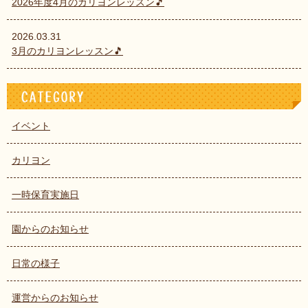
2026年度4月のカリヨンレッスン🎵
2026.03.31
3月のカリヨンレッスン🎵
イベント
カリヨン
一時保育実施日
園からのお知らせ
日常の様子
運営からのお知らせ