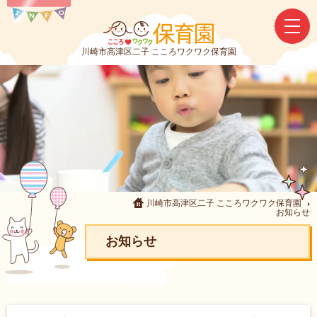
川崎市高津区二子 こころワクワク保育園
川崎市高津区二子 こころワクワク保育園
お知らせ
お知らせ