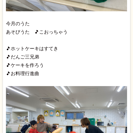
今月のうた
あそびうた 🎵こおっちゃう
🎵ホットケーキはすてき
🎵だんご三兄弟
🎵ケーキを作ろう
🎵お料理行進曲