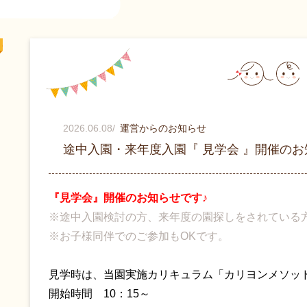
2026.06.08
/
運営からのお知らせ
途中入園・来年度入園『 見学会 』開催のお
『見学会』開催のお知らせです♪
※途中入園検討の方、来年度の園探しをされている
※お子様同伴でのご参加もOKです。
見学時は、当園実施カリキュラム「カリヨンメソッ
開始時間 10：15～