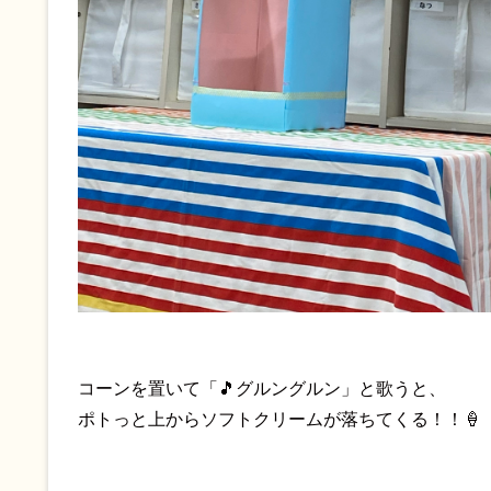
コーンを置いて「🎵グルングルン」と歌うと、
ポトっと上からソフトクリームが落ちてくる！！🍦