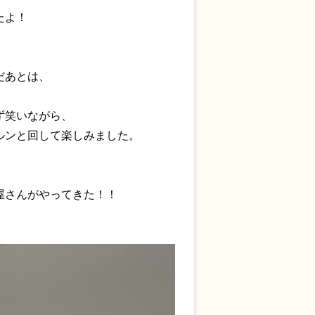
たよ！
だあとは、
ず笑いながら、
ルンと回して楽しみました。
屋さんがやってきた！！