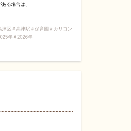
がある場合は、
。
高津区＃高津駅＃保育園＃カリヨン
5年＃2026年