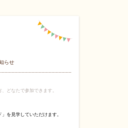
知らせ
方、どなたで参加できます。
ド」を見学していただけます。