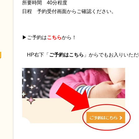
所要時間 40分程度
日程 予約受付画面からご確認ください。
▶ご予約は
こちら
から！
HP右下「
ご予約はこちら
」からでもお入りいただ