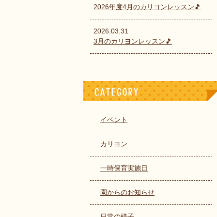
2026年度4月のカリヨンレッスン🎵
2026.03.31
3月のカリヨンレッスン🎵
イベント
カリヨン
一時保育実施日
園からのお知らせ
日常の様子